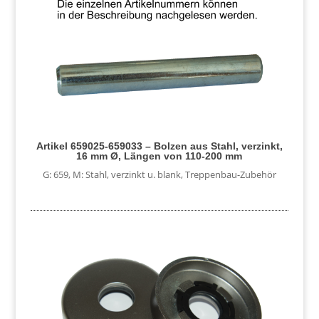
Artikel 659025-659033 – Bolzen aus Stahl, verzinkt,
16 mm Ø, Längen von 110-200 mm
G: 659
,
M: Stahl, verzinkt u. blank
,
Treppenbau-Zubehör