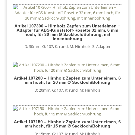
Artikel 107300 – Hirnholz Zapfen zum Unterleimen +
Adapter für ABS-Kunststoff-Rosette 32 mm, 6 mm
hoch, für 30 mm Ø Sackloch/Bohrung, mit
Innenbohrung
D: 30mm
,
G: 107
,
K: rund
,
M: Hirnholz
,
S: Adapter
Artikel 107200 – Hirnholz Zapfen zum Unterleimen, 6
mm hoch, für 20 mm Ø Sackloch/Bohrung
D: 20mm
,
G: 107
,
K: rund
,
M: Hirnholz
Artikel 107150 – Hirnholz Zapfen zum Unterleimen, 6
mm hoch, für 15 mm Ø Sackloch/Bohrung
D: 15mm
,
G: 107
,
K: rund
,
M: Hirnholz