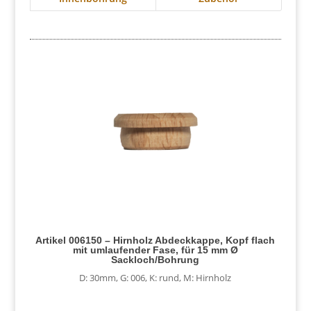
Artikel 006150 – Hirnholz Abdeckkappe, Kopf flach
mit umlaufender Fase, für 15 mm Ø
Sackloch/Bohrung
D: 30mm
,
G: 006
,
K: rund
,
M: Hirnholz