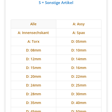
S = Sonstige Artikel
Alle
A: Assy
A: Innensechskant
A: Spax
A: Torx
D: 05mm
D: 08mm
D: 10mm
D: 12mm
D: 14mm
D: 15mm
D: 16mm
D: 20mm
D: 22mm
D: 24mm
D: 25mm
D: 28mm
D: 30mm
D: 35mm
D: 40mm
D: 45mm
D: 50mm