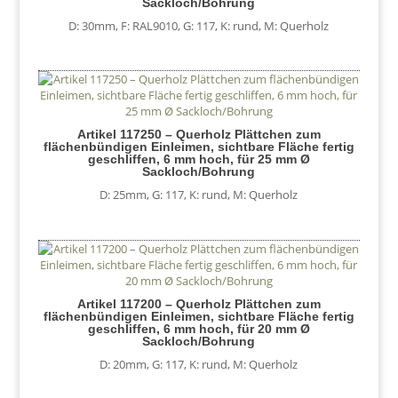
Sackloch/Bohrung
D: 30mm
,
F: RAL9010
,
G: 117
,
K: rund
,
M: Querholz
Artikel 117250 – Querholz Plättchen zum
flächenbündigen Einleimen, sichtbare Fläche fertig
geschliffen, 6 mm hoch, für 25 mm Ø
Sackloch/Bohrung
D: 25mm
,
G: 117
,
K: rund
,
M: Querholz
Artikel 117200 – Querholz Plättchen zum
flächenbündigen Einleimen, sichtbare Fläche fertig
geschliffen, 6 mm hoch, für 20 mm Ø
Sackloch/Bohrung
D: 20mm
,
G: 117
,
K: rund
,
M: Querholz