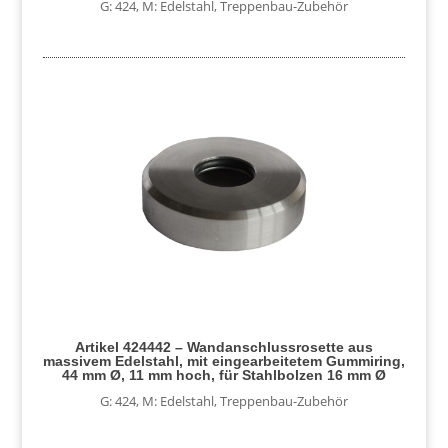
G: 424
,
M: Edelstahl
,
Treppenbau-Zubehör
Artikel 424442 – Wandanschlussrosette aus
massivem Edelstahl, mit eingearbeitetem Gummiring,
44 mm Ø, 11 mm hoch, für Stahlbolzen 16 mm Ø
G: 424
,
M: Edelstahl
,
Treppenbau-Zubehör