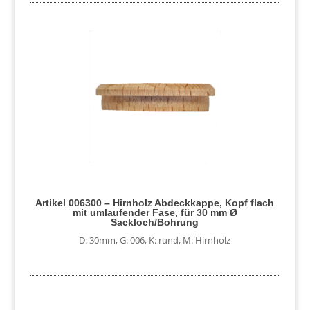
Artikel 006300 – Hirnholz Abdeckkappe, Kopf flach
mit umlaufender Fase, für 30 mm Ø
Sackloch/Bohrung
D: 30mm
,
G: 006
,
K: rund
,
M: Hirnholz