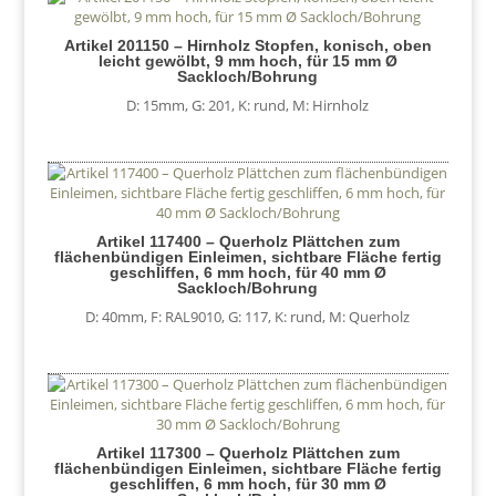
Artikel 201150 – Hirnholz Stopfen, konisch, oben
leicht gewölbt, 9 mm hoch, für 15 mm Ø
Sackloch/Bohrung
D: 15mm
,
G: 201
,
K: rund
,
M: Hirnholz
Artikel 117400 – Querholz Plättchen zum
flächenbündigen Einleimen, sichtbare Fläche fertig
geschliffen, 6 mm hoch, für 40 mm Ø
Sackloch/Bohrung
D: 40mm
,
F: RAL9010
,
G: 117
,
K: rund
,
M: Querholz
Artikel 117300 – Querholz Plättchen zum
flächenbündigen Einleimen, sichtbare Fläche fertig
geschliffen, 6 mm hoch, für 30 mm Ø