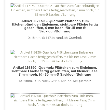
Artikel 117150 – Querholz Plättchen zum
flächenbündigen Einleimen, sichtbare Fläche fertig
geschliffen, 6 mm hoch, für 15 mm Ø
Sackloch/Bohrung
D: 15mm
,
G: 117
,
K: rund
,
M: Querholz
Artikel 116350- Querholz Plättchen zum Einleimen,
sichtbare Fläche fertig geschliffen, mit kleiner Fase,
7 mm hoch, für 35 mm Ø Sackloch/Bohrung
D: 35mm
,
F: RAL9010
,
G: 116
,
K: rund
,
M: Querholz