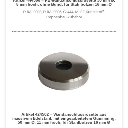
Artikel 444500 – PE Wandanschlussrosette 50 mm Ø,
8 mm hoch, ohne Bund, für Stahlbolzen 16 mm Ø
F: RAL9003
,
F: RAL9006
,
G: 444
,
M: PE-Kunststoff
,
Treppenbau-Zubehör
Artikel 424502 – Wandanschlussrosette aus
massivem Edelstahl, mit eingearbeitetem Gummiring,
50 mm Ø, 11 mm hoch, für Stahlbolzen 16 mm Ø