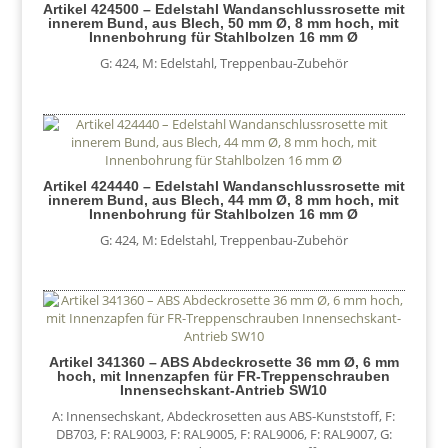
Artikel 424500 – Edelstahl Wandanschlussrosette mit
innerem Bund, aus Blech, 50 mm Ø, 8 mm hoch, mit
Innenbohrung für Stahlbolzen 16 mm Ø
G: 424
,
M: Edelstahl
,
Treppenbau-Zubehör
Artikel 424440 – Edelstahl Wandanschlussrosette mit
innerem Bund, aus Blech, 44 mm Ø, 8 mm hoch, mit
Innenbohrung für Stahlbolzen 16 mm Ø
G: 424
,
M: Edelstahl
,
Treppenbau-Zubehör
Artikel 341360 – ABS Abdeckrosette 36 mm Ø, 6 mm
hoch, mit Innenzapfen für FR-Treppenschrauben
Innensechskant-Antrieb SW10
A: Innensechskant
,
Abdeckrosetten aus ABS-Kunststoff
,
F:
DB703
,
F: RAL9003
,
F: RAL9005
,
F: RAL9006
,
F: RAL9007
,
G: