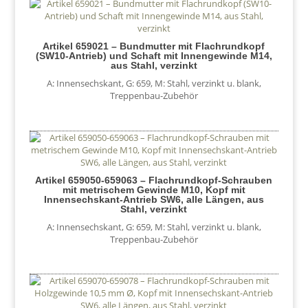
Artikel 659021 – Bundmutter mit Flachrundkopf
(SW10-Antrieb) und Schaft mit Innengewinde M14,
aus Stahl, verzinkt
A: Innensechskant
,
G: 659
,
M: Stahl, verzinkt u. blank
,
Treppenbau-Zubehör
Artikel 659050-659063 – Flachrundkopf-Schrauben
mit metrischem Gewinde M10, Kopf mit
Innensechskant-Antrieb SW6, alle Längen, aus
Stahl, verzinkt
A: Innensechskant
,
G: 659
,
M: Stahl, verzinkt u. blank
,
Treppenbau-Zubehör