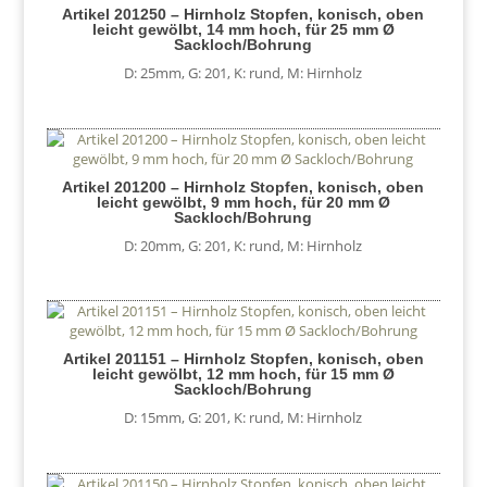
Artikel 201250 – Hirnholz Stopfen, konisch, oben
leicht gewölbt, 14 mm hoch, für 25 mm Ø
Sackloch/Bohrung
D: 25mm
,
G: 201
,
K: rund
,
M: Hirnholz
Artikel 201200 – Hirnholz Stopfen, konisch, oben
leicht gewölbt, 9 mm hoch, für 20 mm Ø
Sackloch/Bohrung
D: 20mm
,
G: 201
,
K: rund
,
M: Hirnholz
Artikel 201151 – Hirnholz Stopfen, konisch, oben
leicht gewölbt, 12 mm hoch, für 15 mm Ø
Sackloch/Bohrung
D: 15mm
,
G: 201
,
K: rund
,
M: Hirnholz