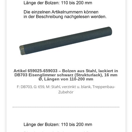
Artikel 659025-659033 – Bolzen aus Stahl, lackiert in
DB703 Eisenglimmer schwarz (Strukturlack), 16 mm
Ø, Längen von 110-200 mm
F: DB703
,
G: 659
,
M: Stahl, verzinkt u. blank
,
Treppenbau-
Zubehör