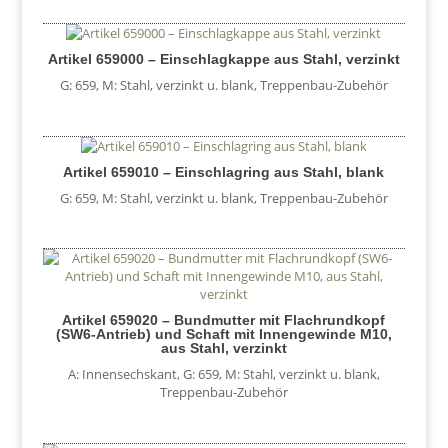
Artikel 659000 – Einschlagkappe aus Stahl, verzinkt
G: 659
,
M: Stahl, verzinkt u. blank
,
Treppenbau-Zubehör
Artikel 659010 – Einschlagring aus Stahl, blank
G: 659
,
M: Stahl, verzinkt u. blank
,
Treppenbau-Zubehör
Artikel 659020 – Bundmutter mit Flachrundkopf
(SW6-Antrieb) und Schaft mit Innengewinde M10,
aus Stahl, verzinkt
A: Innensechskant
,
G: 659
,
M: Stahl, verzinkt u. blank
,
Treppenbau-Zubehör