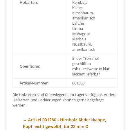
Holzarten:
Kambala
Kiefer
Kirschbaum,
amerikanisch
Lärche
Limba
Mahagoni
Merbau
Nussbaum,
amerikanisch
in der Trommel
geschliffen
Oberfläche:
roh u. teilweise in klar
lackiert lieferbar
Artikel-Nummer:
001300
Die Holzarten sind überwiegend am Lager verfügbar. Andere
Holzarten und Lackierungen können gerne angefragt
werden.
←
Artikel 001280 - Hirnholz Abdeckkappe,
Kopf leicht gewölbt, für 28 mm Ø