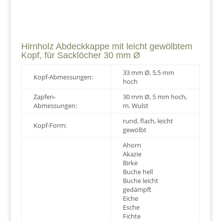
Hirnholz Abdeckkappe mit leicht gewölbtem
Kopf, für Sacklöcher 30 mm Ø
33 mm Ø, 5,5 mm
Kopf-Abmessungen:
hoch
Zapfen-
30 mm Ø, 5 mm hoch,
Abmessungen:
m. Wulst
rund, flach, leicht
Kopf-Form:
gewölbt
Ahorn
Akazie
Birke
Buche hell
Buche leicht
gedämpft
Eiche
Esche
Fichte