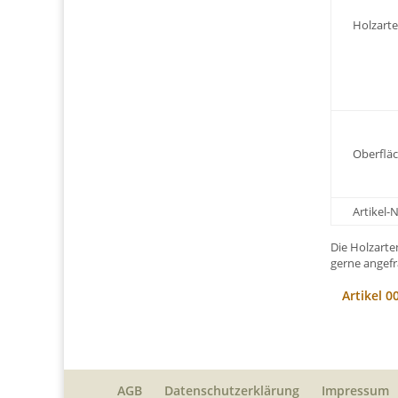
Holzarte
Oberfläc
Artikel
Die Holzart
gerne angefr
Artikel 
AGB
Datenschutzerklärung
Impressum