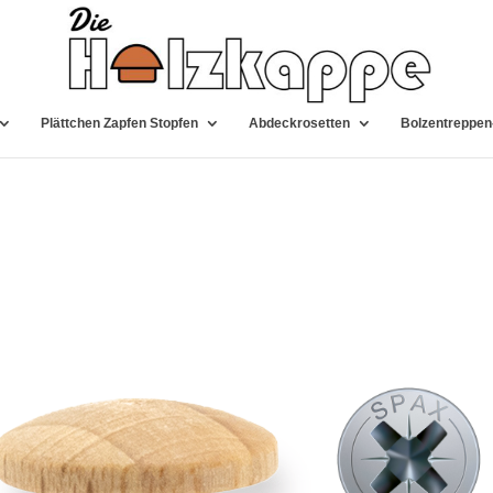
Plättchen Zapfen Stopfen
Abdeckrosetten
Bolzentreppen