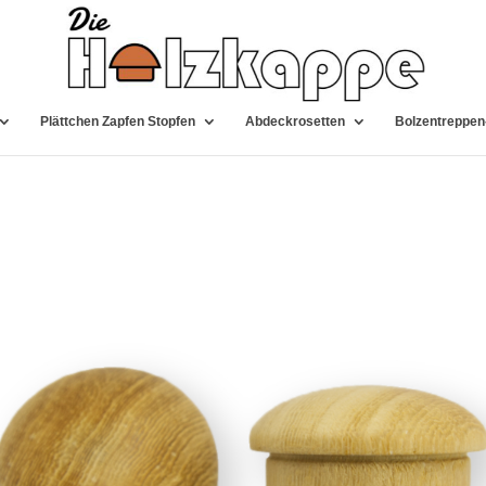
Plättchen Zapfen Stopfen
Abdeckrosetten
Bolzentreppen