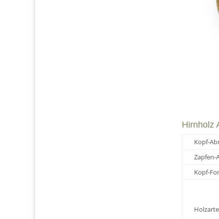
Hirnholz
Kopf-Ab
Zapfen-
Kopf-Fo
Holzarte