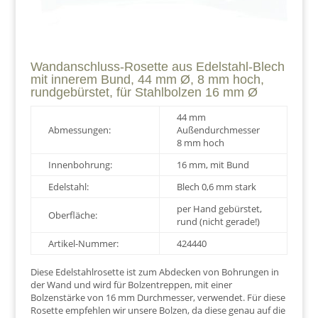
Wandanschluss-Rosette aus Edelstahl-Blech
mit innerem Bund, 44 mm Ø, 8 mm hoch,
rundgebürstet, für Stahlbolzen 16 mm Ø
44 mm
Abmessungen:
Außendurchmesser
8 mm hoch
Innenbohrung:
16 mm, mit Bund
Edelstahl:
Blech 0,6 mm stark
per Hand gebürstet,
Oberfläche:
rund (nicht gerade!)
Artikel-Nummer:
424440
Diese Edelstahlrosette ist zum Abdecken von Bohrungen in
der Wand und wird für Bolzentreppen, mit einer
Bolzenstärke von 16 mm Durchmesser, verwendet. Für diese
Rosette empfehlen wir unsere Bolzen, da diese genau auf die