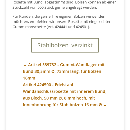
Rosette mit Bund abgestimmt sind. Bolzen können ab einer
Stückzahl von 500 Stück gerne angefragt werden.
Für Kunden, die gerne ihre eigenen Bolzen verwenden
möchten, empfehlen wir unsere Rosette mit eingeklebter
Gummimanschette (Art. 424441 und 424501).
Stahlbolzen, verzinkt
←
Artikel 539732 - Gummi-Wandlager mit
Bund 30,5mm Ø, 73mm lang, für Bolzen
16mm
Artikel 424500 - Edelstahl
Wandanschlussrosette mit innerem Bund,
aus Blech, 50 mm Ø, 8 mm hoch, mit
Innenbohrung für Stahlbolzen 16 mm Ø
→