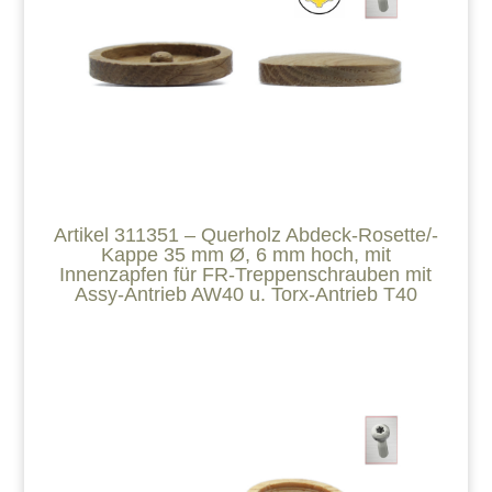
Artikel 311351 – Querholz Abdeck-Rosette/-
Kappe 35 mm Ø, 6 mm hoch, mit
Innenzapfen für FR-Treppenschrauben mit
Assy-Antrieb AW40 u. Torx-Antrieb T40