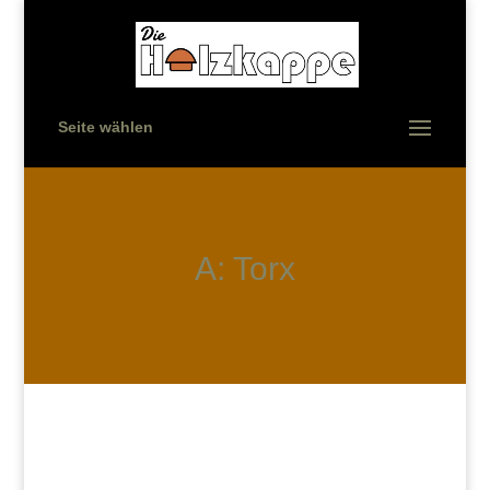
Seite wählen
A: Torx