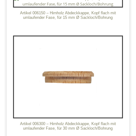
Artikel 006150 – Hirnholz Abdeckkappe, Kopf flach mit
umlaufender Fase, für 15 mm Ø Sackloch/Bohrung
Artikel 006300 – Hirnholz Abdeckkappe, Kopf flach mit
umlaufender Fase, für 30 mm Ø Sackloch/Bohrung