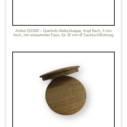
Artikel 016300 – Querholz Abdeckkappe, Kopf flach, 3 mm
hoch, mit umlaufender Fase, für 30 mm Ø Sackloch/Bohrung