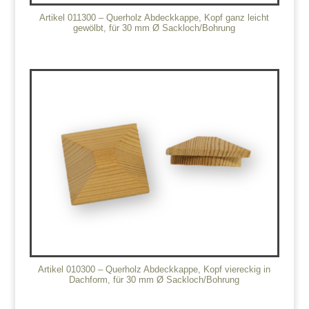
Artikel 011300 – Querholz Abdeckkappe, Kopf ganz leicht
gewölbt, für 30 mm Ø Sackloch/Bohrung
Artikel 010300 – Querholz Abdeckkappe, Kopf viereckig in
Dachform, für 30 mm Ø Sackloch/Bohrung