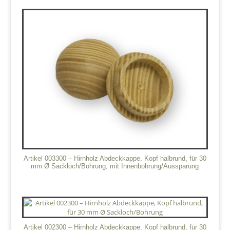
Artikel 003300 – Hirnholz Abdeckkappe, Kopf halbrund, für 30
mm Ø Sackloch/Bohrung, mit Innenbohrung/Aussparung
Artikel 002300 – Hirnholz Abdeckkappe, Kopf halbrund, für 30