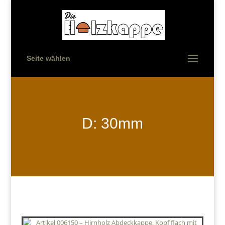
Seite wählen
D: 30mm