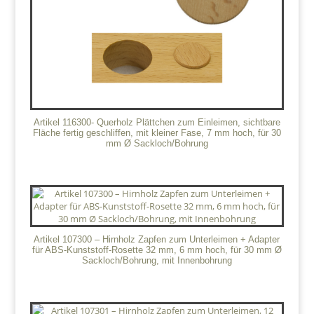
Artikel 116300- Querholz Plättchen zum Einleimen, sichtbare
Fläche fertig geschliffen, mit kleiner Fase, 7 mm hoch, für 30
mm Ø Sackloch/Bohrung
Artikel 107300 – Hirnholz Zapfen zum Unterleimen + Adapter
für ABS-Kunststoff-Rosette 32 mm, 6 mm hoch, für 30 mm Ø
Sackloch/Bohrung, mit Innenbohrung