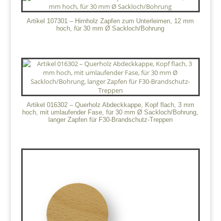
Artikel 107301 – Hirnholz Zapfen zum Unterleimen, 12 mm
hoch, für 30 mm Ø Sackloch/Bohrung
Artikel 016302 – Querholz Abdeckkappe, Kopf flach, 3 mm
hoch, mit umlaufender Fase, für 30 mm Ø Sackloch/Bohrung,
langer Zapfen für F30-Brandschutz-Treppen