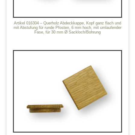
Artikel 016304 – Querholz Abdeckkappe, Kopf ganz flach und
mit Abstufung für runde Pfosten, 6 mm hoch, mit umlaufender
Fase, für 30 mm Ø Sackloch/Bohrung