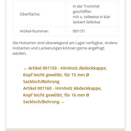
in der Trommel
geschliffen
Oberfläche:
roh u. teilweise in klar
lackiert lieferbar
Artikel-Nummer:
001151
Die Holzarten sind überwiegend am Lager verfügbar. Andere
Holzarten und Lackierungen können gerne angefragt
werden.
←
Artikel 001150 - Hirnholz Abdeckkappe,
Kopf leicht gewölbt, für 15 mm Ø
Sackloch/Bohrung
Artikel 001160 - Hirnholz Abdeckkappe,
Kopf leicht gewölbt, für 16 mm Ø
Sackloch/Bohrung
→