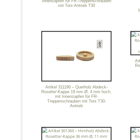
Innenzapfen für FR-Treppenschrauben
mit Torx-Antrieb T30
Ar
Ro
Artikel 311190 – Querholz Abdeck-
Rosette/-Kappe 19 mm Ø, 4 mm hoch,
mit Innenzapfen für FR-
Treppenschrauben mit Torx T30-
Antrieb