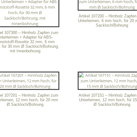
Artikel 107200 – Hirnholz Zapfe
Unterleimen, 6 mm hoch, für 20
Sackloch/Bohrung
kel 107300 – Hirnholz Zapfen zum
nterleimen + Adapter für ABS-
nststoff-Rosette 32 mm, 6 mm
, für 30 mm Ø Sackloch/Bohrung,
mit Innenbohrung
kel 107201 – Hirnholz Zapfen zum
Artikel 107151 – Hirnholz Zapfe
rleimen, 12 mm hoch, für 20 mm
Unterleimen, 12 mm hoch, für 
Ø Sackloch/Bohrung
Ø Sackloch/Bohrung