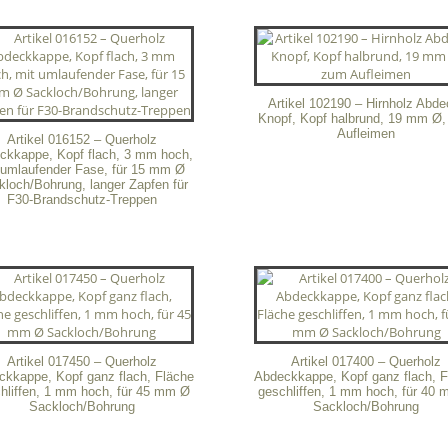
Artikel 102190 – Hirnholz Abde
Knopf, Kopf halbrund, 19 mm Ø
Aufleimen
Artikel 016152 – Querholz
ckkappe, Kopf flach, 3 mm hoch,
 umlaufender Fase, für 15 mm Ø
loch/Bohrung, langer Zapfen für
F30-Brandschutz-Treppen
Artikel 017450 – Querholz
Artikel 017400 – Querholz
ckkappe, Kopf ganz flach, Fläche
Abdeckkappe, Kopf ganz flach, F
hliffen, 1 mm hoch, für 45 mm Ø
geschliffen, 1 mm hoch, für 40
Sackloch/Bohrung
Sackloch/Bohrung