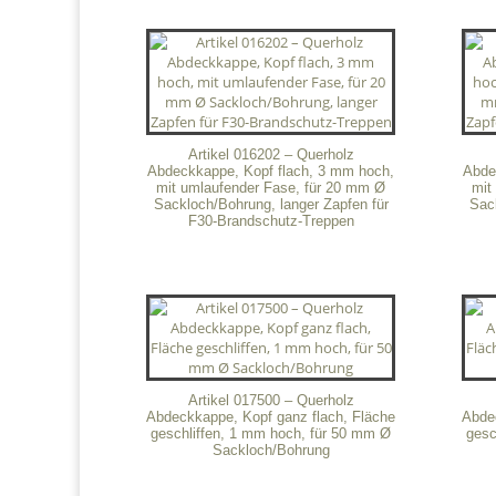
Artikel 016202 – Querholz
Abdeckkappe, Kopf flach, 3 mm hoch,
Abde
mit umlaufender Fase, für 20 mm Ø
mit
Sackloch/Bohrung, langer Zapfen für
Sack
F30-Brandschutz-Treppen
Artikel 017500 – Querholz
Abdeckkappe, Kopf ganz flach, Fläche
Abde
geschliffen, 1 mm hoch, für 50 mm Ø
gesc
Sackloch/Bohrung