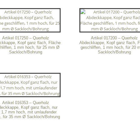
Artikel 017250 – Querholz
Artikel 017200 – Querholz
ckkappe, Kopf ganz flach, Fläche
Abdeckkappe, Kopf ganz flach, F
hliffen, 1 mm hoch, für 25 mm Ø
geschliffen, 1 mm hoch, für 20
Sackloch/Bohrung
Sackloch/Bohrung
Artikel 016353 – Querholz
eckkappe, Kopf ganz flach, nur
. 1,7 mm hoch, mit umlaufender
, für 35 mm Ø Sackloch/Bohrung