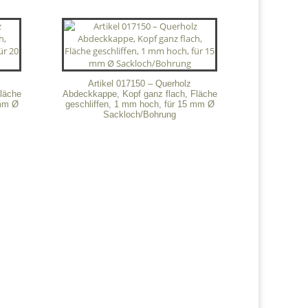
Artikel 017150 – Querholz
läche
Abdeckkappe, Kopf ganz flach, Fläche
 mm Ø
geschliffen, 1 mm hoch, für 15 mm Ø
Sackloch/Bohrung