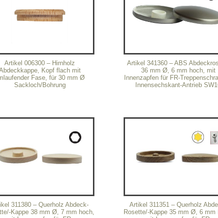
Artikel 006300 – Hirnholz
Artikel 341360 – ABS Abdeckros
Abdeckkappe, Kopf flach mit
36 mm Ø, 6 mm hoch, mit
mlaufender Fase, für 30 mm Ø
Innenzapfen für FR-Treppenschr
Sackloch/Bohrung
Innensechskant-Antrieb SW1
ikel 311380 – Querholz Abdeck-
Artikel 311351 – Querholz Abd
tte/-Kappe 38 mm Ø, 7 mm hoch,
Rosette/-Kappe 35 mm Ø, 6 mm 