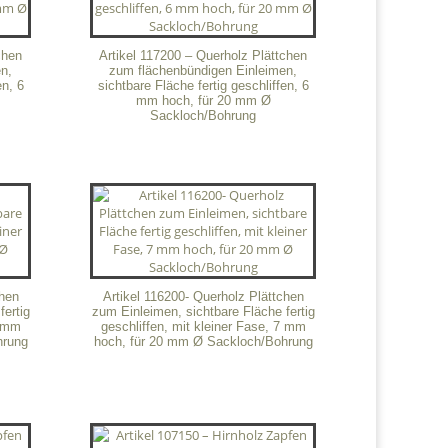
chen
Artikel 117200 – Querholz Plättchen
n,
zum flächenbündigen Einleimen,
en, 6
sichtbare Fläche fertig geschliffen, 6
mm hoch, für 20 mm Ø
Sackloch/Bohrung
chen
Artikel 116200- Querholz Plättchen
fertig
zum Einleimen, sichtbare Fläche fertig
7 mm
geschliffen, mit kleiner Fase, 7 mm
hrung
hoch, für 20 mm Ø Sackloch/Bohrung