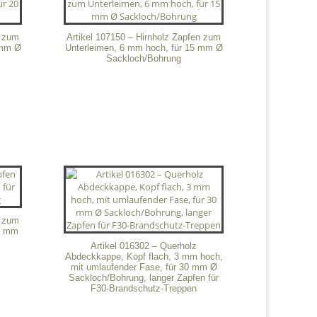
n zum
Artikel 107150 – Hirnholz Zapfen zum
 mm Ø
Unterleimen, 6 mm hoch, für 15 mm Ø
Sackloch/Bohrung
n zum
15 mm
Artikel 016302 – Querholz
Abdeckkappe, Kopf flach, 3 mm hoch,
mit umlaufender Fase, für 30 mm Ø
Sackloch/Bohrung, langer Zapfen für
F30-Brandschutz-Treppen