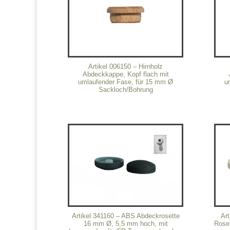
Artikel 006150 – Hirnholz
Abdeckkappe, Kopf flach mit
umlaufender Fase, für 15 mm Ø
u
Sackloch/Bohrung
Artikel 341160 – ABS Abdeckrosette
Art
16 mm Ø, 5,5 mm hoch, mit
Rose