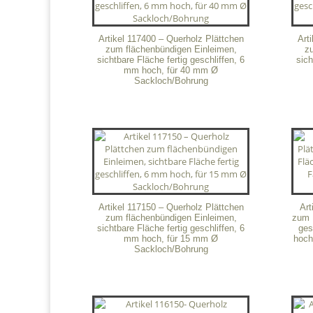
Artikel 117400 – Querholz Plättchen
Art
zum flächenbündigen Einleimen,
z
sichtbare Fläche fertig geschliffen, 6
sich
mm hoch, für 40 mm Ø
Sackloch/Bohrung
Artikel 117150 – Querholz Plättchen
Art
zum flächenbündigen Einleimen,
zum E
sichtbare Fläche fertig geschliffen, 6
ges
mm hoch, für 15 mm Ø
hoch
Sackloch/Bohrung