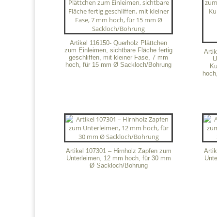
Artikel 116150- Querholz Plättchen
zum Einleimen, sichtbare Fläche fertig
Arti
geschliffen, mit kleiner Fase, 7 mm
U
hoch, für 15 mm Ø Sackloch/Bohrung
Ku
hoch
Artikel 107301 – Hirnholz Zapfen zum
Arti
Unterleimen, 12 mm hoch, für 30 mm
Unte
Ø Sackloch/Bohrung