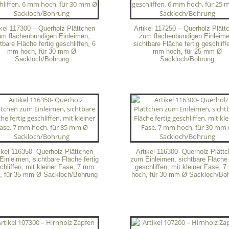
ikel 117300 – Querholz Plättchen
Artikel 117250 – Querholz Plätt
um flächenbündigen Einleimen,
zum flächenbündigen Einleime
tbare Fläche fertig geschliffen, 6
sichtbare Fläche fertig geschliff
mm hoch, für 30 mm Ø
mm hoch, für 25 mm Ø
Sackloch/Bohrung
Sackloch/Bohrung
ikel 116350- Querholz Plättchen
Artikel 116300- Querholz Plätt
inleimen, sichtbare Fläche fertig
zum Einleimen, sichtbare Fläche 
chliffen, mit kleiner Fase, 7 mm
geschliffen, mit kleiner Fase, 
, für 35 mm Ø Sackloch/Bohrung
hoch, für 30 mm Ø Sackloch/Bo