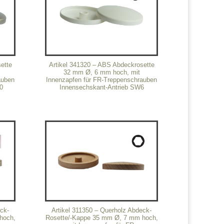
ette
Artikel 341320 – ABS Abdeckrosette
32 mm Ø, 6 mm hoch, mit
auben
Innenzapfen für FR-Treppenschrauben
0
Innensechskant-Antrieb SW6
eck-
Artikel 311350 – Querholz Abdeck-
hoch,
Rosette/-Kappe 35 mm Ø, 7 mm hoch,