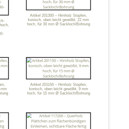
Artikel 201300 – Hirnholz Stopfen,
konisch, oben leicht gewölbt, 22 mm
ck-
hoch, für 30 mm Ø Sackloch/Bohrung
hoch,
0-
en,
Artikel 201150 – Hirnholz Stopfen,
12 mm
konisch, oben leicht gewölbt, 9 mm
hrung
hoch, für 15 mm Ø Sackloch/Bohrung