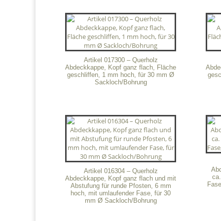
Artikel 017300 – Querholz
Abdeckkappe, Kopf ganz flach, Fläche
Abde
geschliffen, 1 mm hoch, für 30 mm Ø
gesc
Sackloch/Bohrung
Abd
Artikel 016304 – Querholz
ca
Abdeckkappe, Kopf ganz flach und mit
Fase
Abstufung für runde Pfosten, 6 mm
hoch, mit umlaufender Fase, für 30
mm Ø Sackloch/Bohrung