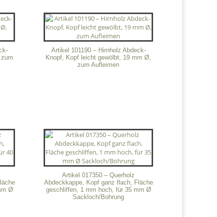
ck-
Artikel 101190 – Hirnholz Abdeck-
, zum
Knopf, Kopf leicht gewölbt, 19 mm Ø,
zum Aufleimen
Artikel 017350 – Querholz
läche
Abdeckkappe, Kopf ganz flach, Fläche
 mm Ø
geschliffen, 1 mm hoch, für 35 mm Ø
Sackloch/Bohrung