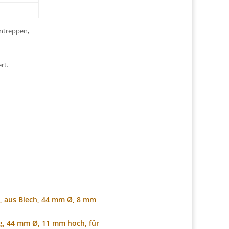
entreppen,
rt.
, aus Blech, 44 mm Ø, 8 mm
g, 44 mm Ø, 11 mm hoch, für