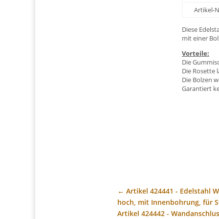
Artikel
Diese Edelst
mit einer B
Vorteile:
Die Gummisch
Die Rosette 
Die Bolzen w
Garantiert k
←
Artikel 424441 - Edelstahl
hoch, mit Innenbohrung, für 
Artikel 424442 - Wandanschlu