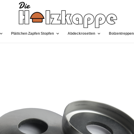
Plättchen Zapfen Stopfen
Abdeckrosetten
Bolzentreppen