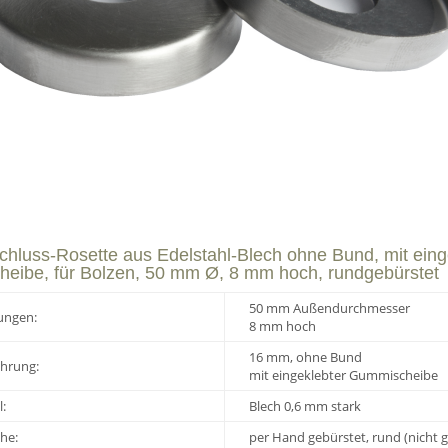
hluss-Rosette aus Edelstahl-Blech ohne Bund, mit eing
eibe, für Bolzen, 50 mm Ø, 8 mm hoch, rundgebürstet
50 mm Außendurchmesser
ungen:
8 mm hoch
16 mm, ohne Bund
hrung:
mit eingeklebter Gummischeibe
l:
Blech 0,6 mm stark
he:
per Hand gebürstet, rund (nicht g