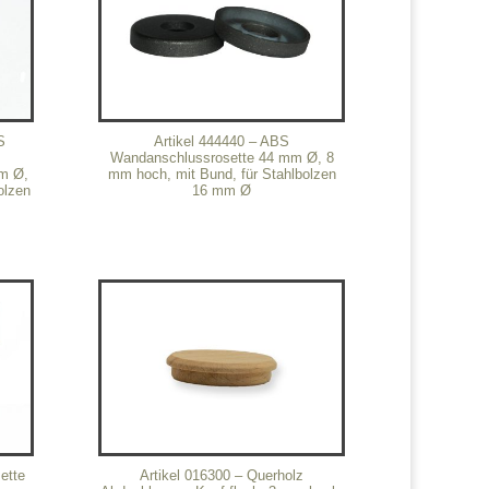
S
Artikel 444440 – ABS
Wandanschlussrosette 44 mm Ø, 8
mm Ø,
mm hoch, mit Bund, für Stahlbolzen
olzen
16 mm Ø
ette
Artikel 016300 – Querholz