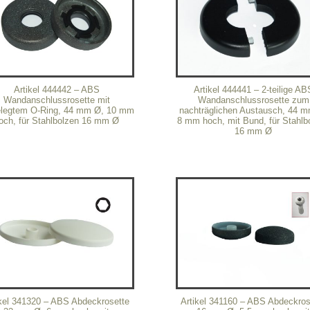
Artikel 444442 – ABS
Artikel 444441 – 2-teilige AB
Wandanschlussrosette mit
Wandanschlussrosette zum
elegtem O-Ring, 44 mm Ø, 10 mm
nachträglichen Austausch, 44 
och, für Stahlbolzen 16 mm Ø
8 mm hoch, mit Bund, für Stahlb
16 mm Ø
ikel 341320 – ABS Abdeckrosette
Artikel 341160 – ABS Abdeckros