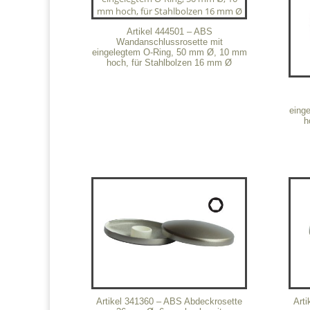
Artikel 444501 – ABS
Wandanschlussrosette mit
eingelegtem O-Ring, 50 mm Ø, 10 mm
hoch, für Stahlbolzen 16 mm Ø
eing
h
Artikel 341360 – ABS Abdeckrosette
Art