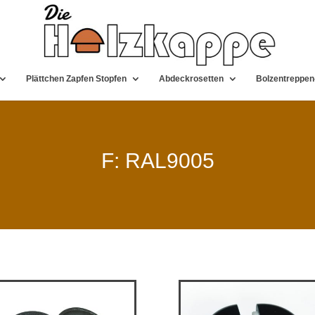
Plättchen Zapfen Stopfen
Abdeckrosetten
Bolzentreppen
F: RAL9005