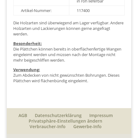
in roh lieferbar
Artikel-Nummer:
117400
Die Holzarten sind überwiegend am Lager verfügbar. Andere
Holzarten und Lackierungen können gerne angefragt
werden.
Besonderheit:
Die Plättchen können bereits in oberflächenfertige Wangen
eingeleimt werden und müssen nach der Montage nicht
mehr beigeschliffen werden.
Verwendung:
Zum Abdecken von nicht gewünschten Bohrungen. Dieses
Plättchen wird flächenbündig eingeleimt.
AGB
Datenschutzerklärung
Impressum
Privatsphäre-Einstellungen ändern
Verbraucher-Info
Gewerbe-Info