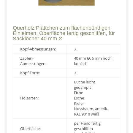
Querholz Plättchen zum flächenbündigen
Einleimen, Oberfläche fertig geschliffen, für
Sacklöcher 40 mm Ø
Kopf-Abmessungen:
./.
Zapfen-
40 mm Ø, 6 mm hoch,
Abmessungen:
konisch
Kopf-Form:
./.
Buche leicht
gedämpft
Eiche
Holzarten:
Esche
Kiefer
Nussbaum, amerik.
RAL 9010 weiß
per Hand fertig
Oberfläche:
geschliffen