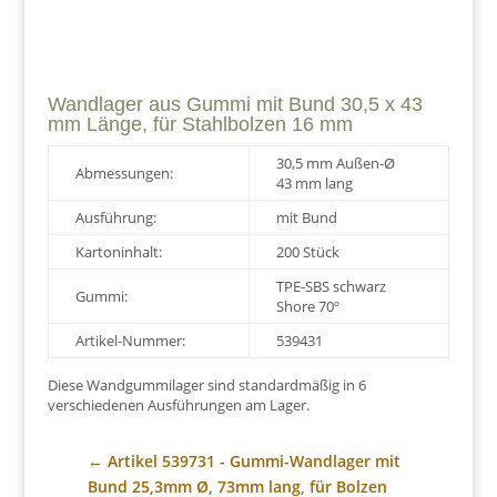
Wandlager aus Gummi mit Bund 30,5 x 43
mm Länge, für Stahlbolzen 16 mm
30,5 mm Außen-Ø
Abmessungen:
43 mm lang
Ausführung:
mit Bund
Kartoninhalt:
200 Stück
TPE-SBS schwarz
Gummi:
Shore 70º
Artikel-Nummer:
539431
Diese Wandgummilager sind standardmäßig in 6
verschiedenen Ausführungen am Lager.
←
Artikel 539731 - Gummi-Wandlager mit
Bund 25,3mm Ø, 73mm lang, für Bolzen