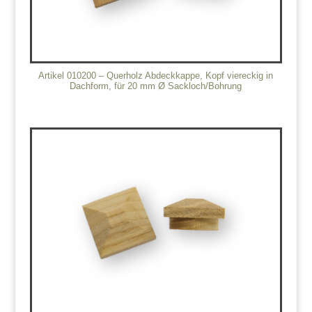
Artikel 010200 – Querholz Abdeckkappe, Kopf viereckig in
Dachform, für 20 mm Ø Sackloch/Bohrung