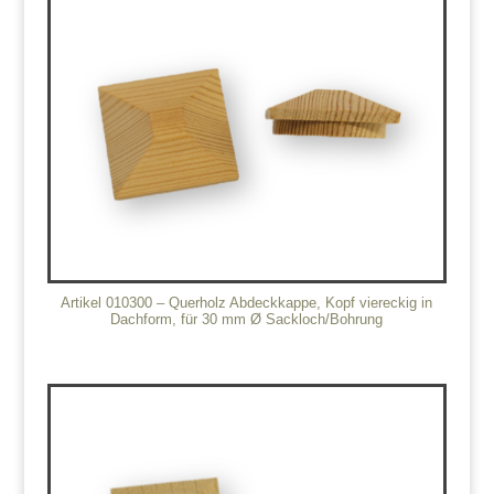
Artikel 010300 – Querholz Abdeckkappe, Kopf viereckig in
Dachform, für 30 mm Ø Sackloch/Bohrung