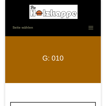
Seite wählen
G: 010