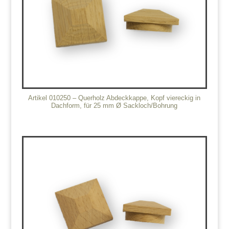
Artikel 010250 – Querholz Abdeckkappe, Kopf viereckig in
Dachform, für 25 mm Ø Sackloch/Bohrung