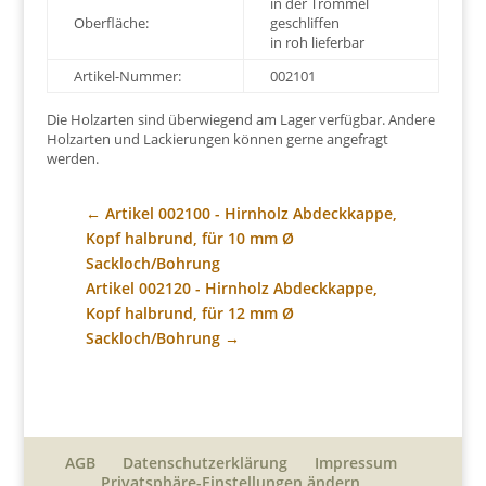
in der Trommel
Oberfläche:
geschliffen
in roh lieferbar
Artikel-Nummer:
002101
Die Holzarten sind überwiegend am Lager verfügbar. Andere
Holzarten und Lackierungen können gerne angefragt
werden.
←
Artikel 002100 - Hirnholz Abdeckkappe,
Kopf halbrund, für 10 mm Ø
Sackloch/Bohrung
Artikel 002120 - Hirnholz Abdeckkappe,
Kopf halbrund, für 12 mm Ø
Sackloch/Bohrung
→
AGB
Datenschutzerklärung
Impressum
Privatsphäre-Einstellungen ändern