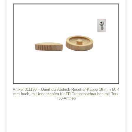
Artikel 311190 – Querholz Abdeck-Rosette/-Kappe 19 mm Ø, 4
mm hoch, mit Innenzapfen für FR-Treppenschrauben mit Torx
T30-Antrieb