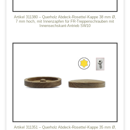
Artikel 311380 – Querholz Abdeck-Rosette/-Kappe 38 mm Ø,
7 mm hoch, mit Innenzapfen für FR-Treppenschrauben mit
Innensechskant-Antrieb SW10
Artikel 311351 – Querholz Abdeck-Rosette/-Kappe 35 mm Ø,