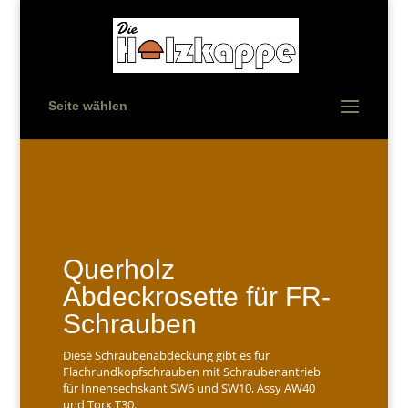
Seite wählen
Querholz
Abdeckrosette für FR-
Schrauben
Diese Schraubenabdeckung gibt es für
Flachrundkopfschrauben mit Schraubenantrieb
für Innensechskant SW6 und SW10, Assy AW40
und Torx T30.