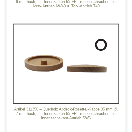
6 mm hoch, mit Innenzapfen für FR-Treppenschrauben mit
Assy-Antrieb AW40 u. Torx-Antrieb T40
Artikel 311350 – Querholz Abdeck-Rosette/-Kappe 35 mm Ø,
7 mm hoch, mit Innenzapfen für FR-Treppenschrauben mit
Innensechskant-Antrieb SW6