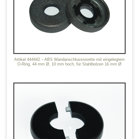
Artikel 444442 – ABS Wandanschlussrosette mit eingelegtem
O-Ring, 44 mm Ø, 10 mm hoch, für Stahlbolzen 16 mm Ø