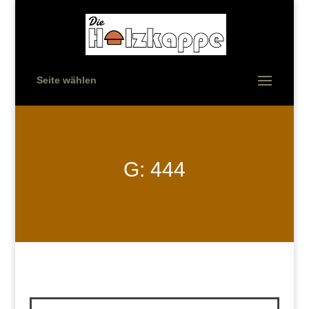
Seite wählen
G: 444