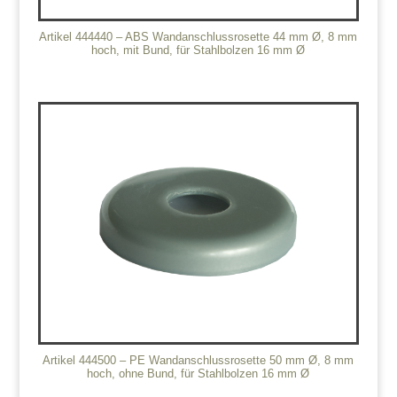
Artikel 444440 – ABS Wandanschlussrosette 44 mm Ø, 8 mm
hoch, mit Bund, für Stahlbolzen 16 mm Ø
Artikel 444500 – PE Wandanschlussrosette 50 mm Ø, 8 mm
hoch, ohne Bund, für Stahlbolzen 16 mm Ø