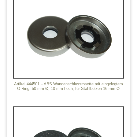
Artikel 444501 – ABS Wandanschlussrosette mit eingelegtem
O-Ring, 50 mm Ø, 10 mm hoch, für Stahlbolzen 16 mm Ø