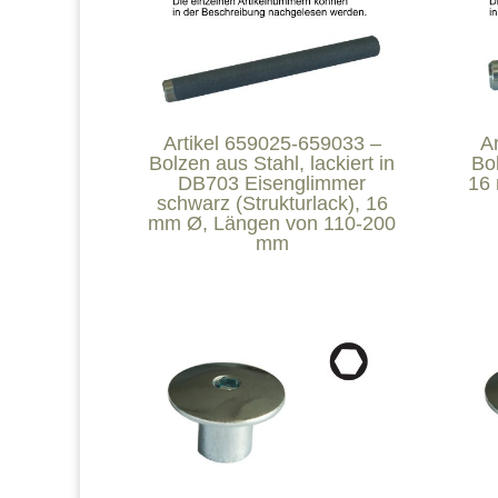
Artikel 659025-659033 –
A
Bolzen aus Stahl, lackiert in
Bol
DB703 Eisenglimmer
16 
schwarz (Strukturlack), 16
mm Ø, Längen von 110-200
mm