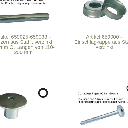
rtikel 659025-659033 –
Artikel 659000 –
zen aus Stahl, verzinkt,
Einschlagkappe aus Sta
mm Ø, Längen von 110-
verzinkt
200 mm