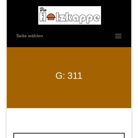
Seite wählen
G: 311