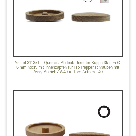
Artikel 311351 – Querholz Abdeck-Rosette/-Kappe 35 mm Ø,
6 mm hoch, mit Innenzapfen für FR-Treppenschrauben mit
Assy-Antrieb AW40 u. Torx-Antrieb T40