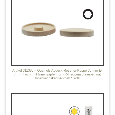
Artikel 311380 – Querholz Abdeck-Rosette/-Kappe 38 mm Ø,
7 mm hoch, mit Innenzapfen für FR-Treppenschrauben mit
Innensechskant-Antrieb SW10