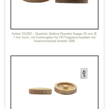
Artikel 311350 – Querholz Abdeck-Rosette/-Kappe 35 mm Ø,
7 mm hoch, mit Innenzapfen für FR-Treppenschrauben mit
Innensechskant-Antrieb SW6