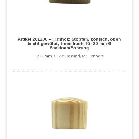
Artikel 201200 – Hirnholz Stopfen, konisch, oben
leicht gewölbt, 9 mm hoch, für 20 mm Ø
Sackloch/Bohrung
D: 20mm
,
G: 201
,
K: rund
,
M: Hirnholz