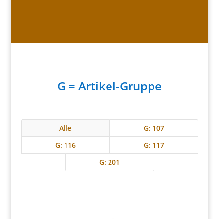
G = Artikel-Gruppe
Alle
G: 107
G: 116
G: 117
G: 201