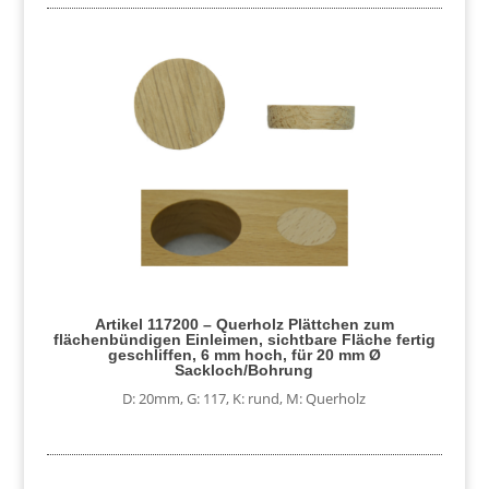
Artikel 117200 – Querholz Plättchen zum
flächenbündigen Einleimen, sichtbare Fläche fertig
geschliffen, 6 mm hoch, für 20 mm Ø
Sackloch/Bohrung
D: 20mm
,
G: 117
,
K: rund
,
M: Querholz