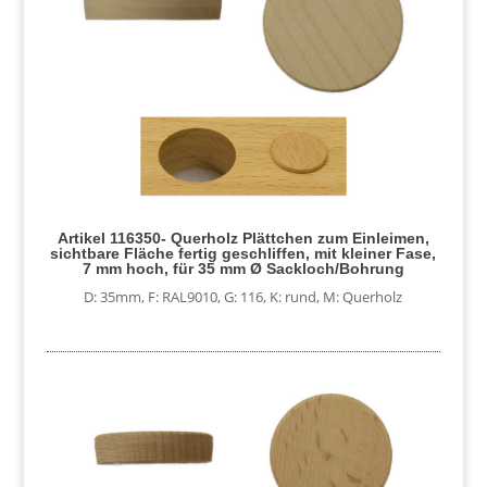
Artikel 116350- Querholz Plättchen zum Einleimen,
sichtbare Fläche fertig geschliffen, mit kleiner Fase,
7 mm hoch, für 35 mm Ø Sackloch/Bohrung
D: 35mm
,
F: RAL9010
,
G: 116
,
K: rund
,
M: Querholz