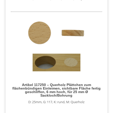
Artikel 117250 – Querholz Plättchen zum
flächenbündigen Einleimen, sichtbare Fläche fertig
geschliffen, 6 mm hoch, für 25 mm Ø
Sackloch/Bohrung
D: 25mm
,
G: 117
,
K: rund
,
M: Querholz