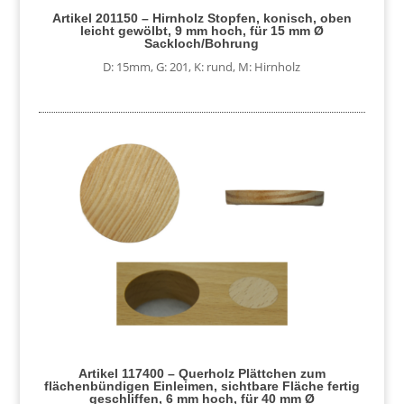
Artikel 201150 – Hirnholz Stopfen, konisch, oben
leicht gewölbt, 9 mm hoch, für 15 mm Ø
Sackloch/Bohrung
D: 15mm
,
G: 201
,
K: rund
,
M: Hirnholz
Artikel 117400 – Querholz Plättchen zum
flächenbündigen Einleimen, sichtbare Fläche fertig
geschliffen, 6 mm hoch, für 40 mm Ø