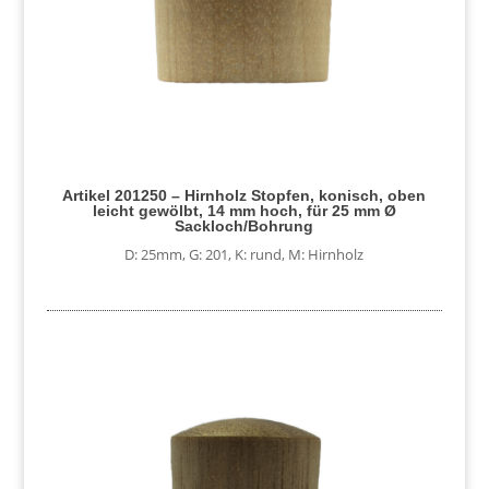
Artikel 201250 – Hirnholz Stopfen, konisch, oben
leicht gewölbt, 14 mm hoch, für 25 mm Ø
Sackloch/Bohrung
D: 25mm
,
G: 201
,
K: rund
,
M: Hirnholz