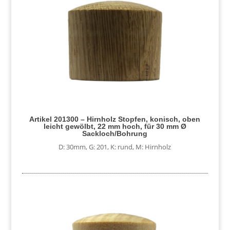
Artikel 201300 – Hirnholz Stopfen, konisch, oben
leicht gewölbt, 22 mm hoch, für 30 mm Ø
Sackloch/Bohrung
D: 30mm
,
G: 201
,
K: rund
,
M: Hirnholz