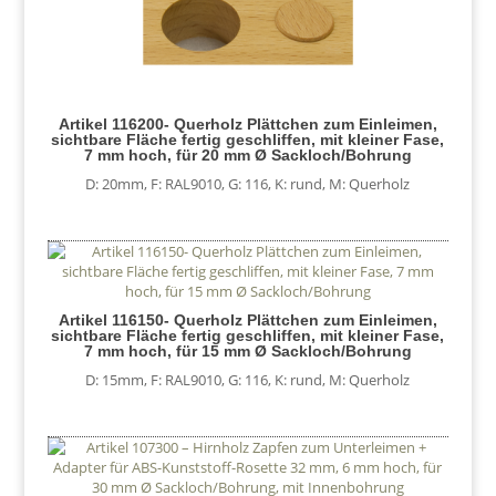
Artikel 116200- Querholz Plättchen zum Einleimen,
sichtbare Fläche fertig geschliffen, mit kleiner Fase,
7 mm hoch, für 20 mm Ø Sackloch/Bohrung
D: 20mm
,
F: RAL9010
,
G: 116
,
K: rund
,
M: Querholz
Artikel 116150- Querholz Plättchen zum Einleimen,
sichtbare Fläche fertig geschliffen, mit kleiner Fase,
7 mm hoch, für 15 mm Ø Sackloch/Bohrung
D: 15mm
,
F: RAL9010
,
G: 116
,
K: rund
,
M: Querholz