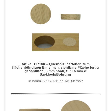
Artikel 117150 – Querholz Plättchen zum
flächenbündigen Einleimen, sichtbare Fläche fertig
geschliffen, 6 mm hoch, für 15 mm Ø
Sackloch/Bohrung
D: 15mm
,
G: 117
,
K: rund
,
M: Querholz