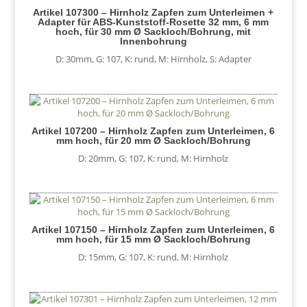
Artikel 107300 – Hirnholz Zapfen zum Unterleimen +
Adapter für ABS-Kunststoff-Rosette 32 mm, 6 mm
hoch, für 30 mm Ø Sackloch/Bohrung, mit
Innenbohrung
D: 30mm
,
G: 107
,
K: rund
,
M: Hirnholz
,
S: Adapter
Artikel 107200 – Hirnholz Zapfen zum Unterleimen, 6
mm hoch, für 20 mm Ø Sackloch/Bohrung
D: 20mm
,
G: 107
,
K: rund
,
M: Hirnholz
Artikel 107150 – Hirnholz Zapfen zum Unterleimen, 6
mm hoch, für 15 mm Ø Sackloch/Bohrung
D: 15mm
,
G: 107
,
K: rund
,
M: Hirnholz