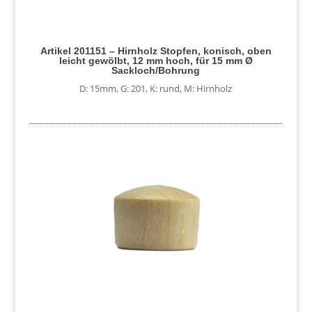
Artikel 201151 – Hirnholz Stopfen, konisch, oben
leicht gewölbt, 12 mm hoch, für 15 mm Ø
Sackloch/Bohrung
D: 15mm
,
G: 201
,
K: rund
,
M: Hirnholz