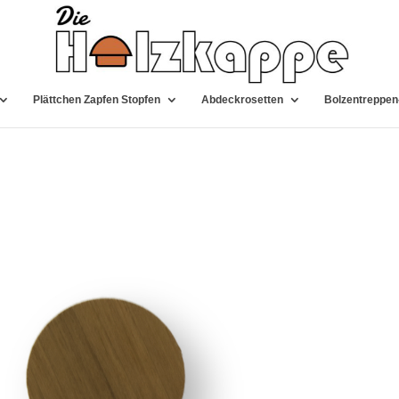
Plättchen Zapfen Stopfen
Abdeckrosetten
Bolzentreppen