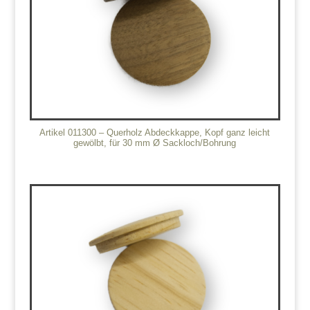
Artikel 011300 – Querholz Abdeckkappe, Kopf ganz leicht
gewölbt, für 30 mm Ø Sackloch/Bohrung