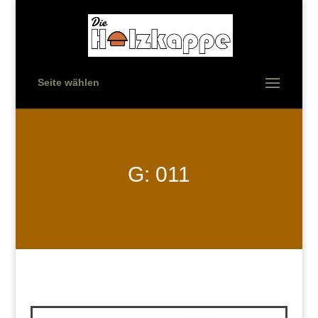
Seite wählen
G: 011