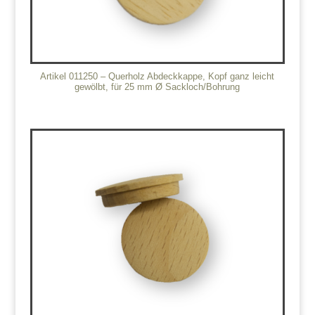
Artikel 011250 – Querholz Abdeckkappe, Kopf ganz leicht
gewölbt, für 25 mm Ø Sackloch/Bohrung