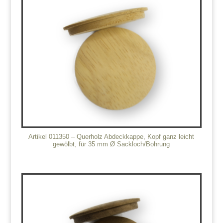
Artikel 011350 – Querholz Abdeckkappe, Kopf ganz leicht
gewölbt, für 35 mm Ø Sackloch/Bohrung