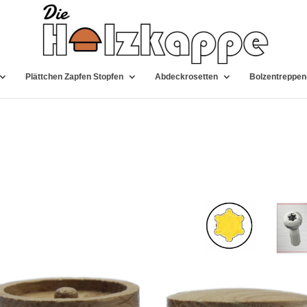
Plättchen Zapfen Stopfen
Abdeckrosetten
Bolzentreppen